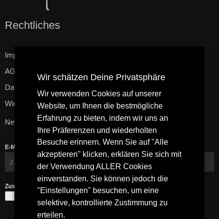
Rechtliches
Impressum
AGB
Wir schätzen Deine Privatsphäre
Datenschutzerklärung
Wir verwenden Cookies auf unserer
Widerrufsbelehrung
Website, um Ihnen die bestmögliche
Erfahrung zu bieten, indem wir uns an
Newsletter
Ihre Präferenzen und wiederholten
Besuche erinnern. Wenn Sie auf "Alle
E-Mail-Adresse
*
akzeptieren" klicken, erklären Sie sich mit
der Verwendung ALLER Cookies
einverstanden. Sie können jedoch die
Zustimmung
*
"Einstellungen" besuchen, um eine
Ja, ich bin mit den
Datenschutzbestimmungen
und den
selektive, kontrollierte Zustimmung zu
Allgemeinen Geschäftsbedingungen
einverstanden.
erteilen.