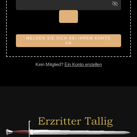
MELDEN SIE SICH BEI IHREM KONTO
AN
Kein Mitglied?
Ein Konto erstellen