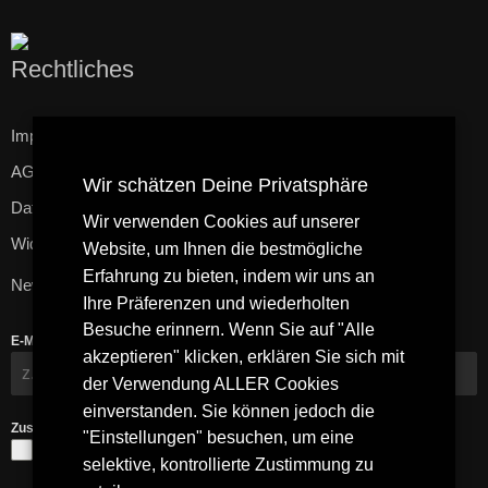
Rechtliches
Impressum
AGB
Wir schätzen Deine Privatsphäre
Datenschutzerklärung
Wir verwenden Cookies auf unserer
Widerrufsbelehrung
Website, um Ihnen die bestmögliche
Erfahrung zu bieten, indem wir uns an
Newsletter
Ihre Präferenzen und wiederholten
Besuche erinnern. Wenn Sie auf "Alle
E-Mail-Adresse
*
akzeptieren" klicken, erklären Sie sich mit
der Verwendung ALLER Cookies
einverstanden. Sie können jedoch die
Zustimmung
*
"Einstellungen" besuchen, um eine
Ja, ich bin mit den
Datenschutzbestimmungen
und den
selektive, kontrollierte Zustimmung zu
Allgemeinen Geschäftsbedingungen
einverstanden.