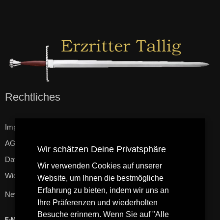
Rechtliches
Impressum
AGB
Wir schätzen Deine Privatsphäre
Datenschutzerklärung
Wir verwenden Cookies auf unserer
Widerrufsbelehrung
Website, um Ihnen die bestmögliche
Erfahrung zu bieten, indem wir uns an
Newsletter
Ihre Präferenzen und wiederholten
Besuche erinnern. Wenn Sie auf "Alle
E-Mail-Adresse
*