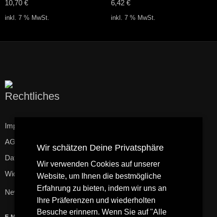
10,70
€
6,42
€
inkl. 7 % MwSt.
inkl. 7 % MwSt.
Rechtliches
Impressum
AGB
Wir schätzen Deine Privatsphäre
Datenschutzerklärung
Wir verwenden Cookies auf unserer
Widerrufsbelehrung
Website, um Ihnen die bestmögliche
Erfahrung zu bieten, indem wir uns an
Newsletter
Ihre Präferenzen und wiederholten
Besuche erinnern. Wenn Sie auf "Alle