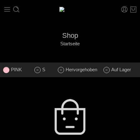
Shop
Startseite
PINK
S
Hervorgehoben
Auf Lager