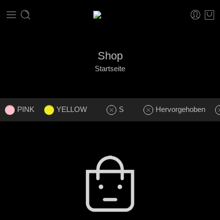
Shop
Startseite
PINK
YELLOW
S
Hervorgehoben