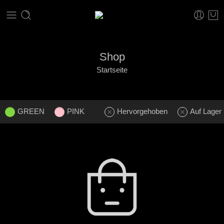
Shop
Startseite
GREEN
PINK
Hervorgehoben
Auf Lager